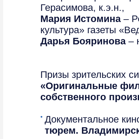
Герасимова, к.э.н.,
Мария Истомина
– Р
культура» газеты «Ве
Дарья Бояринова
– 
Призы зрительских си
«Оригинальные фи
собственного произ
Документальное ки
тюрем. Владимирск