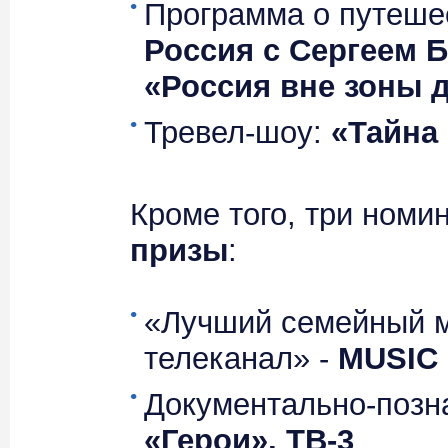
Программа о путеше
Россия с Сергеем 
«Россия вне зоны 
Тревел-шоу:
«Тайна 
Кроме того, три номи
призы
:
«Лучший семейный м
телеканал» -
MUSIC
Документально-позн
«Герои», ТВ-3