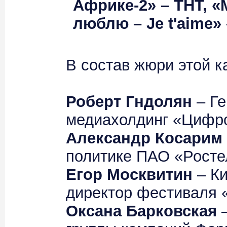
Африке-2» – ТНТ, 
люблю – Je t'aime» 
В состав жюри этой к
Роберт Гндолян
– Ге
медиахолдинг «Цифро
Александр Косарим
политике ПАО «Росте
Егор Москвитин
– Ки
директор фестиваля 
Оксана Барковская
–