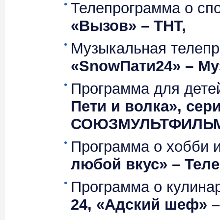
Телепрограмма о спо
«Вызов» – ТНТ,
Музыкальная телеп
«SnowПати24» – Му
Программа для дете
Пети и волка», сер
СОЮЗМУЛЬТФИЛЬМ
Программа о хобби 
любой вкус» – Теле
Программа о кулина
24, «Адский шеф» 