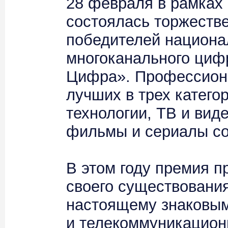
28 февраля в рамка
состоялась торжеств
победителей национа
многоканального циф
Цифра». Профессион
лучших в трех катего
технологии, ТВ и вид
фильмы и сериалы со
В этом году премия пр
своего существовани
настоящему знаковым
и телекоммуникационн