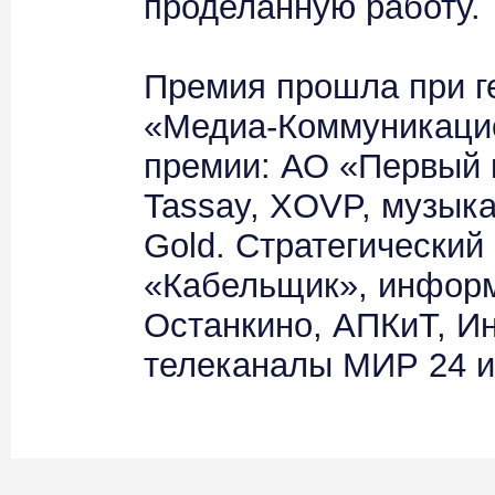
проделанную работу.
Премия прошла при г
«Медиа-Коммуникаци
премии: АО «Первый 
Tassay, XOVP, музыка
Gold. Стратегически
«Кабельщик», инфор
Останкино, АПКиТ, И
телеканалы МИР 24 и