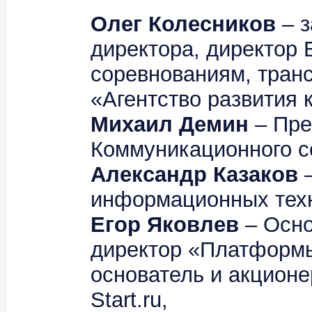
Олег Колесников
– з
директора, директор 
соревнованиям, тран
«Агентство развития 
Михаил Демин
– Пре
Коммуникационного с
Александр Казаков
–
информационных тех
Егор Яковлев
– Осно
директор «Платформы
основатель и акционер
Start.ru,