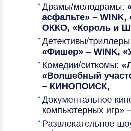
Драмы/мелодрамы:
асфальте» – WINK,
ОККО, «Король и 
Детективы/триллеры
«Фишер» – WINK, «
Комедии/ситкомы:
«
«Волшебный участо
– КИНОПОИСК,
Документальное кин
компьютерных игр» 
Развлекательное шо