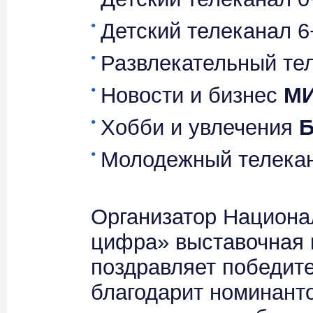
Детский телеканал 
Развлекательный те
Новости и бизнес
МИ
Хобби и увлечения
Б
Молодежный телека
Организатор Национ
цифра» выставочна
поздравляет победите
благодарит номинанто