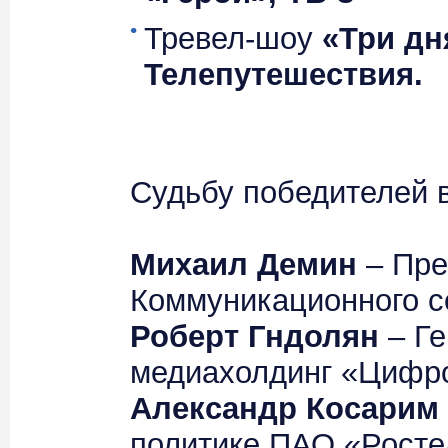
Тревел-шоу
«Три дн
Телепутешествия.
Судьбу победителей в
Михаил Демин
– Пре
Коммуникационного с
Роберт Гндолян
– Ге
медиахолдинг «Цифро
Александр Косарим
политике ПАО «Росте