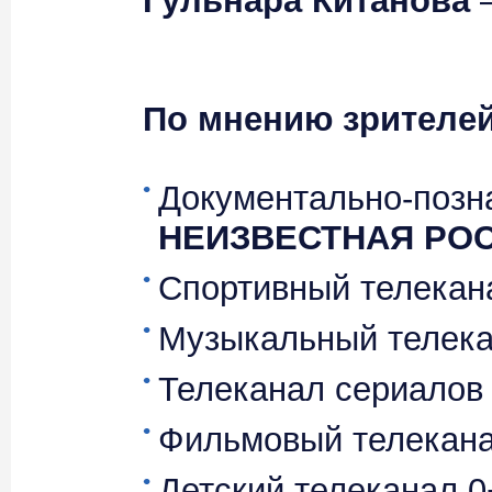
Гульнара Китанова
–
По мнению зрителей
Документально-позн
НЕИЗВЕСТНАЯ РОС
Спортивный телека
Музыкальный телек
Телеканал сериало
Фильмовый телекан
Детский телеканал 