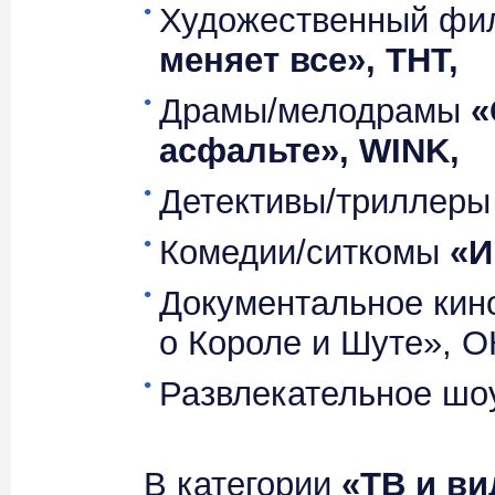
Художественный ф
меняет все», ТНТ,
Драмы/мелодрамы
«
асфальте», WINK,
Детективы/триллеры
Комедии/ситкомы
«И
Документальное кин
о Короле и Шуте», О
Развлекательное ш
В категории
«ТВ и в