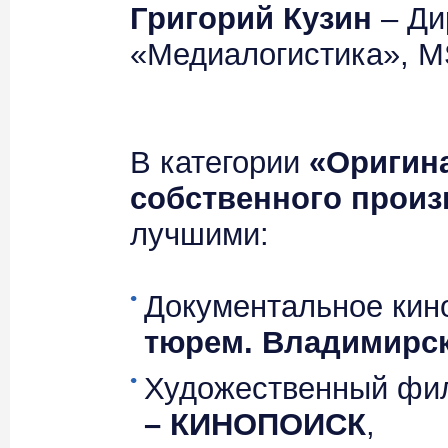
Григорий Кузин
– Ди
«Медиалогистика», M
В категории
«Оригин
собственного произ
лучшими:
Документальное кин
тюрем. Владимирск
Художественный ф
– КИНОПОИСК
,