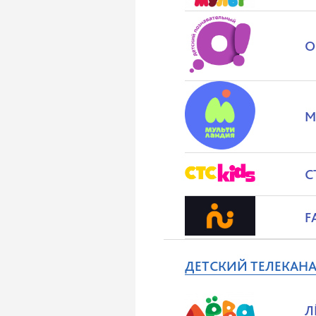
О
М
С
F
ДЕТСКИЙ ТЕЛЕКАНА
Л