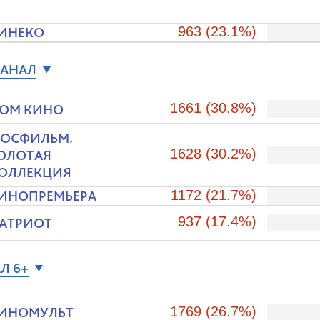
ИНЕКО
963 (23.1%)
КАНАЛ
1661 (30.8%)
ОМ КИНО
ОСФИЛЬМ.
1628 (30.2%)
ОЛОТАЯ
ОЛЛЕКЦИЯ
ИНОПРЕМЬЕРА
1172 (21.7%)
937 (17.4%)
АТРИОТ
Л 6+
ИНОМУЛЬТ
1769 (26.7%)