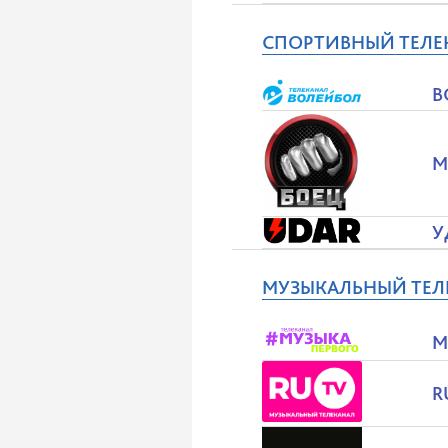
СПОРТИВНЫЙ ТЕЛЕ
В
М
У
МУЗЫКАЛЬНЫЙ ТЕЛ
М
R