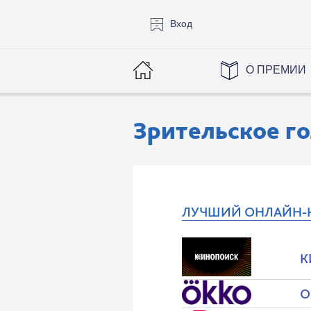
Вход
О ПРЕМИИ
Зрительское г
ЛУЧШИЙ ОНЛАЙН-
К
O