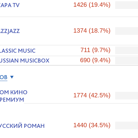
АРА TV
1426 (19.4%)
AZZJAZZ
1374 (18.7%)
711 (9.7%)
LASSIC MUSIC
USSIAN MUSICBOX
690 (9.4%)
ЛОВ
ОМ КИНО
1774 (42.5%)
РЕМИУМ
1440 (34.5%)
УССКИЙ РОМАН