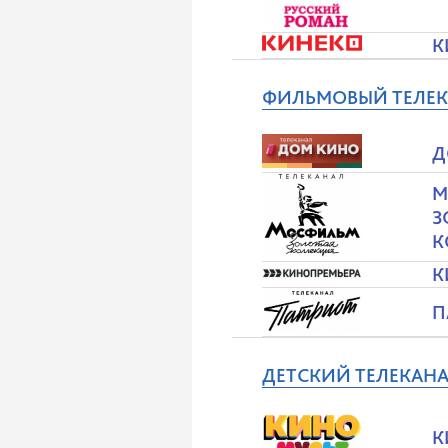
К
ФИЛЬМОВЫЙ ТЕЛЕ
Д
М
З
К
К
П
ДЕТСКИЙ ТЕЛЕКАНА
К