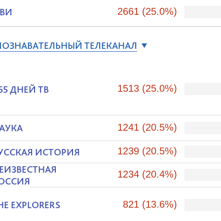
ВИ
2661 (25.0%)
ОЗНАВАТЕЛЬНЫЙ ТЕЛЕКАНАЛ
1513 (25.0%)
65 ДНЕЙ ТВ
АУКА
1241 (20.5%)
1239 (20.5%)
УССКАЯ ИСТОРИЯ
ЕИЗВЕСТНАЯ
1234 (20.4%)
ОССИЯ
HE EXPLORERS
821 (13.6%)