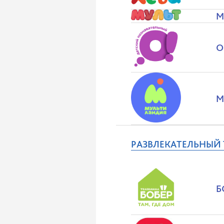
М
О
М
РАЗВЛЕКАТЕЛЬНЫЙ
Б