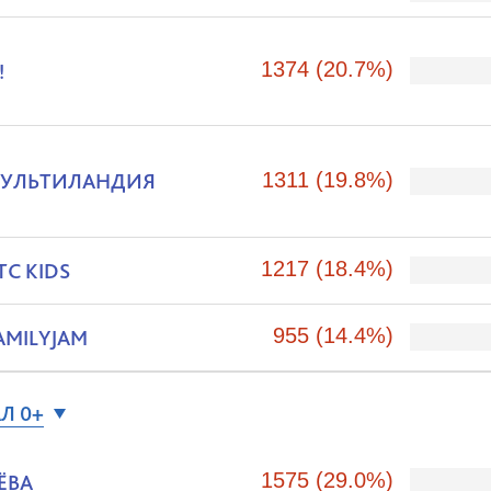
1374 (20.7%)
!
УЛЬТИЛАНДИЯ
1311 (19.8%)
1217 (18.4%)
ТС KIDS
955 (14.4%)
AMILYJAM
Л 0+
1575 (29.0%)
ЁВА