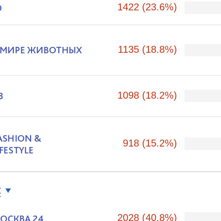
1422 (23.6%)
Ю
 МИРЕ ЖИВОТНЫХ
1135 (18.8%)
3
1098 (18.2%)
ASHION &
918 (15.2%)
IFESTYLE
С
2028 (40.8%)
ОСКВА 24