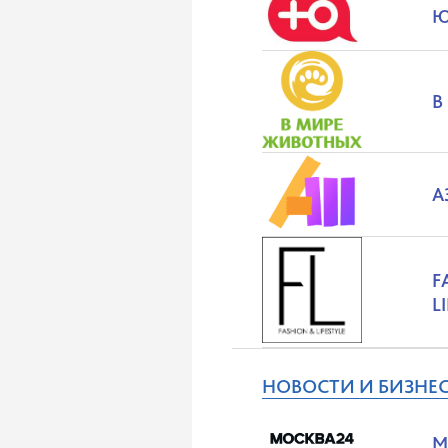
В
А
F
L
НОВОСТИ И БИЗНЕ
М